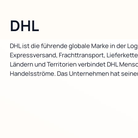
DHL
DHL ist die führende globale Marke in der L
Expressversand, Frachttransport, Lieferket
Ländern und Territorien verbindet DHL Mens
Handelsströme. Das Unternehmen hat seinen