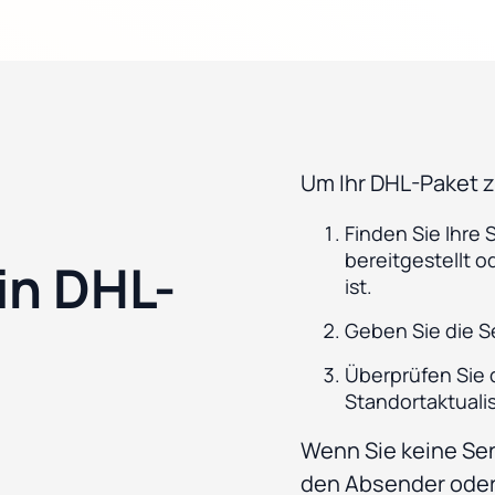
Um Ihr DHL-Paket z
Finden Sie Ihre
bereitgestellt o
in DHL-
ist.
Geben Sie die S
Überprüfen Sie 
Standortaktuali
Wenn Sie keine Se
den Absender oder 