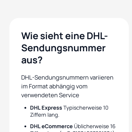
Wie sieht eine DHL-
Sendungsnummer
aus?
DHL-Sendungsnummern variieren
im Format abhängig vom
verwendeten Service
DHL Express
Typischerweise 10
Ziffern lang.
DHL eCommerce
Üblicherweise 16