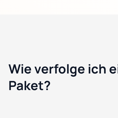
Wie verfolge ich e
Paket?