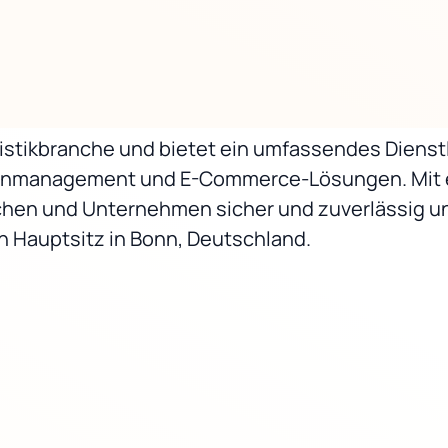
ogistikbranche und bietet ein umfassendes Diens
tenmanagement und E-Commerce-Lösungen. Mit et
chen und Unternehmen sicher und zuverlässig un
 Hauptsitz in Bonn, Deutschland.