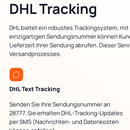
DHL Tracking
DHL bietet ein robustes Trackingsystem, mi
einzigartigen Sendungsnummer können Kunden
Lieferzeit ihrer Sendung abrufen. Dieser S
Versandprozesses.
DHL Text Tracking
Senden Sie Ihre Sendungsnummer an
28777. Sie erhalten DHL-Tracking-Updates
per SMS (Nachrichten- und Datenkosten