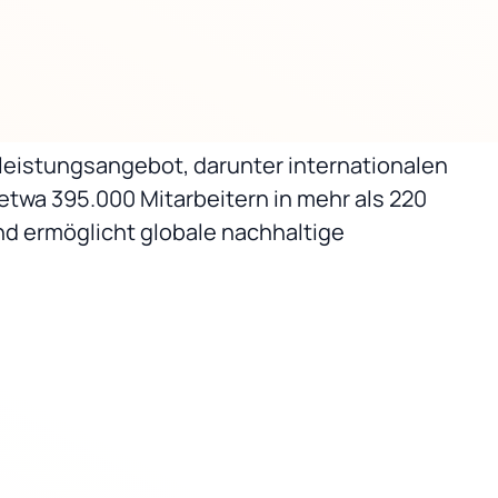
tleistungsangebot, darunter internationalen
wa 395.000 Mitarbeitern in mehr als 220
d ermöglicht globale nachhaltige