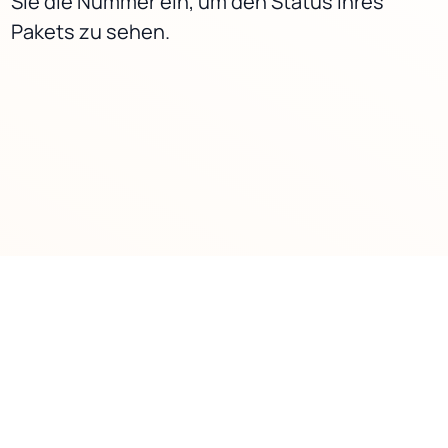
Sie die Nummer ein, um den Status Ihres
Pakets zu sehen.