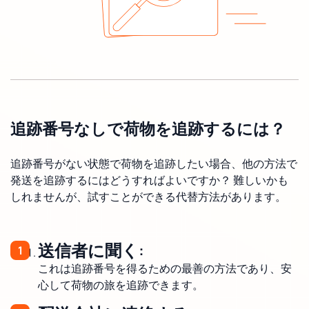
追跡番号なしで荷物を追跡するには？
追跡番号がない状態で荷物を追跡したい場合、他の方法で
発送を追跡するにはどうすればよいですか？ 難しいかも
しれませんが、試すことができる代替方法があります。
送信者に聞く:
これは追跡番号を得るための最善の方法であり、安
心して荷物の旅を追跡できます。