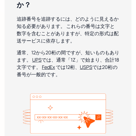
か？
追跡番号を追跡するには、どのように見えるか
知る必要があります。 これらの番号は文字と
数字を含むことがありますが、特定の形式は配
送サービスに依存します。
通常、12から20桁の間ですが、短いものもあり
ます。
UPS
では、通常「1Z」で始まり、合計18
文字です。
FedEx
では12桁、
USPS
では20桁の
番号が一般的です。