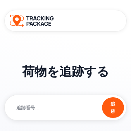
荷物を追跡する
追
跡