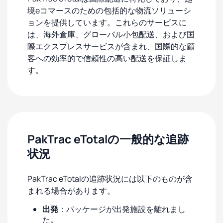
境eコマースのための包括的な物流ソリューシ
ョンを提供しています。これらのサービスに
は、海外倉庫、グローバル小包配送、および国
際エクスプレスサービスが含まれ、国際的な顧
客への効率的で信頼性の高い配送を保証しま
す。
PakTrac eTotalの一般的な追跡
状況
PakTrac eTotalの追跡状況には以下のものが含
まれる場合があります。
出発
：パッケージが出発施設を離れまし
た。