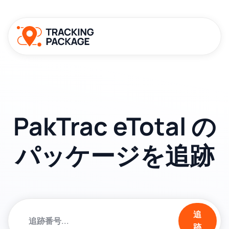
PakTrac eTotal の
パッケージを追跡
追
跡