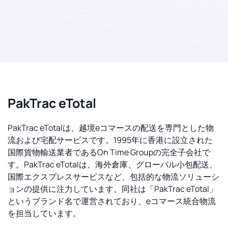
PakTrac eTotal
PakTrac eTotalは、越境eコマースの配送を専門とした物
流および宅配サービスです。1995年に香港に設立された
国際貨物輸送業者であるOn Time Groupの完全子会社で
す。PakTrac eTotalは、海外倉庫、グローバル小包配送、
国際エクスプレスサービスなど、包括的な物流ソリューシ
ョンの提供に注力しています。同社は「PakTrac eTotal」
というブランド名で運営されており、eコマース統合物流
を担当しています。