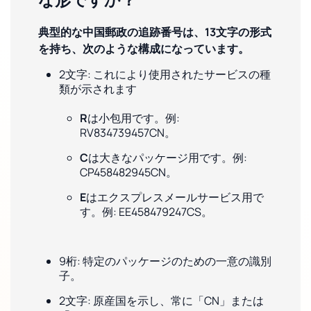
典型的な中国郵政の追跡番号は、13文字の形式
を持ち、次のような構成になっています。
2文字: これにより使用されたサービスの種
類が示されます
R
は小包用です。例:
RV834739457CN。
C
は大きなパッケージ用です。例:
CP458482945CN。
E
はエクスプレスメールサービス用で
す。例: EE458479247CS。
9桁: 特定のパッケージのための一意の識別
子。
2文字: 原産国を示し、常に「CN」または