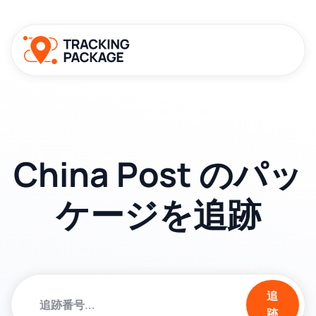
China Post のパッ
ケージを追跡
追
跡