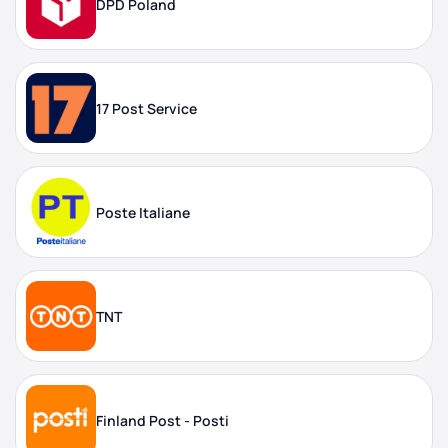
DPD Poland
17 Post Service
Poste Italiane
TNT
Finland Post - Posti