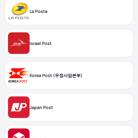
La Poste
Israel Post
Korea Post (우정사업본부)
Japan Post