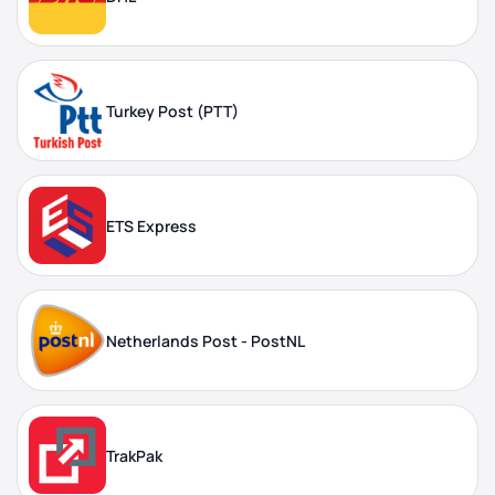
Turkey Post (PTT)
ETS Express
Netherlands Post - PostNL
TrakPak