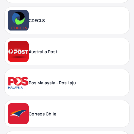
CDECLS
Australia Post
Pos Malaysia - Pos Laju
Correos Chile