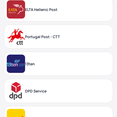
ELTA Hellenic Post
Portugal Post - CTT
13ten
DPD Service