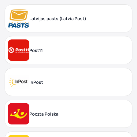
Latvijas pasts (Latvia Post)
Post11
InPost
Poczta Polska