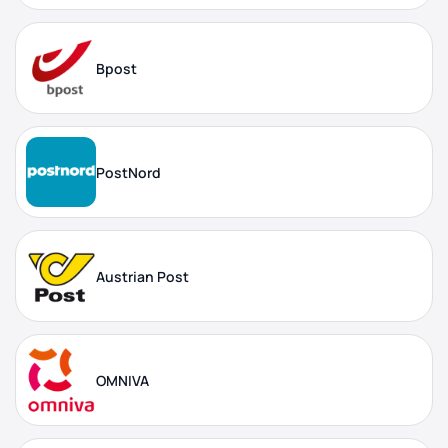
Bpost
PostNord
Austrian Post
OMNIVA