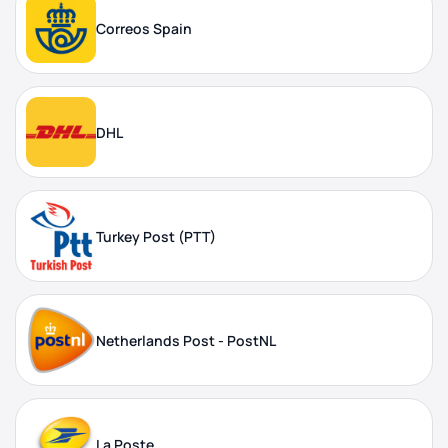
Correos Spain
DHL
Turkey Post (PTT)
Netherlands Post - PostNL
La Poste