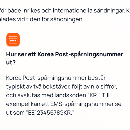
för både inrikes och internationella sändningar. 
lades vid tiden för sändningen.
Hur ser ett Korea Post-spårningsnummer
ut?
Korea Post-spårningsnummer består
typiskt av två bokstäver, följt av nio siffror,
och avslutas med landskoden "KR." Till
exempel kan ett EMS-spårningsnummer se
ut som "EE123456789KR."