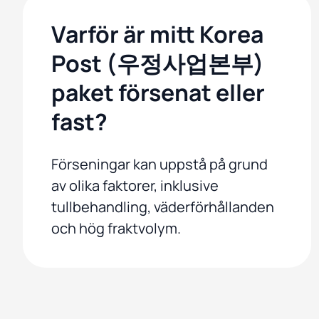
Varför är mitt Korea
Post (우정사업본부)
paket försenat eller
fast?
Förseningar kan uppstå på grund
av olika faktorer, inklusive
tullbehandling, väderförhållanden
och hög fraktvolym.