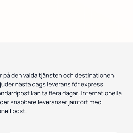
r på den valda tjänsten och destinationen:
bjuder nästa dags leverans för express
ndardpost kan ta flera dagar; Internationella
uder snabbare leveranser jämfört med
nell post.