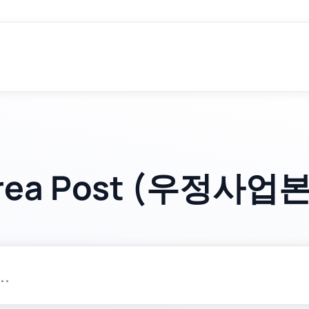
orea Post (우정사업본