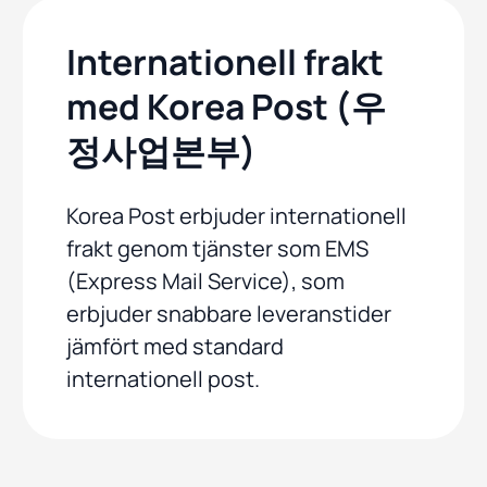
Internationell frakt
med Korea Post (우
정사업본부)
Korea Post erbjuder internationell
frakt genom tjänster som EMS
(Express Mail Service), som
erbjuder snabbare leveranstider
jämfört med standard
internationell post.