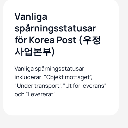
Vanliga
spårningsstatusar
för Korea Post (우정
사업본부)
Vanliga spårningsstatusar
inkluderar: "Objekt mottaget",
"Under transport", "Ut för leverans"
och "Levererat".