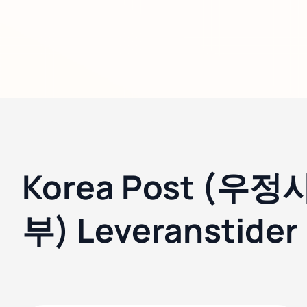
Korea Post (우
부) Leveranstider