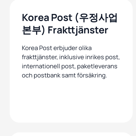
Korea Post (우정사업
본부) Frakttjänster
Korea Post erbjuder olika
frakttjänster, inklusive inrikes post,
internationell post, paketleverans
och postbank samt försäkring.