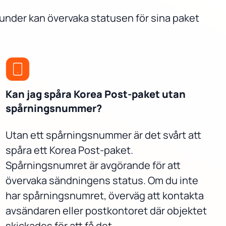
Kunder kan övervaka statusen för sina paket
Kan jag spåra Korea Post-paket utan
spårningsnummer?
Utan ett spårningsnummer är det svårt att
spåra ett Korea Post-paket.
Spårningsnumret är avgörande för att
övervaka sändningens status. Om du inte
har spårningsnumret, överväg att kontakta
avsändaren eller postkontoret där objektet
skickades för att få det.