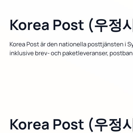
Korea Post (우
Korea Post är den nationella posttjänsten i S
inklusive brev- och paketleveranser, postbank
Korea Post (우정