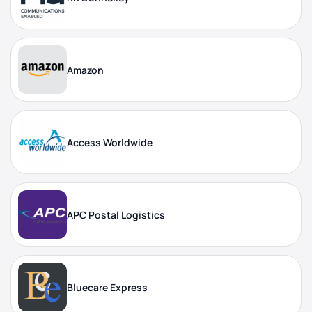
Amazon
Access Worldwide
APC Postal Logistics
Bluecare Express