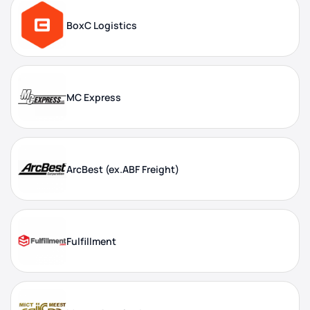
BoxC Logistics
MC Express
ArcBest (ex.ABF Freight)
Fulfillment