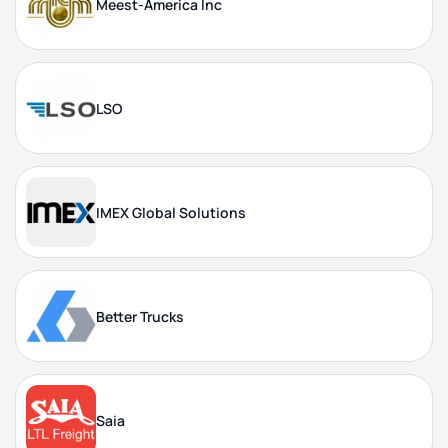
Meest-America Inc
LSO
IMEX Global Solutions
Better Trucks
Saia