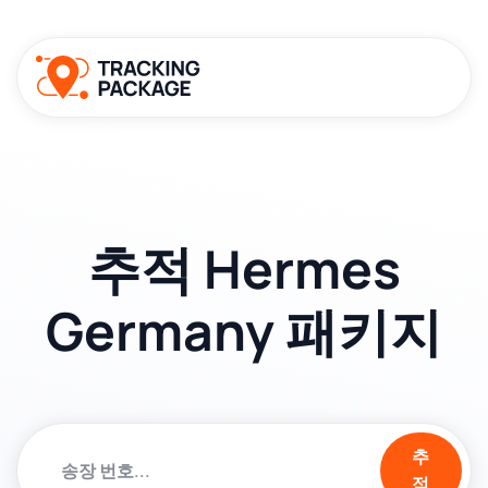
추적 Hermes
Germany 패키지
추
적