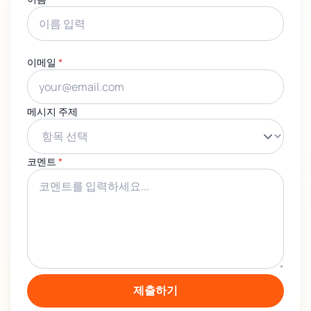
이메일
*
메시지 주제
코멘트
*
제출하기