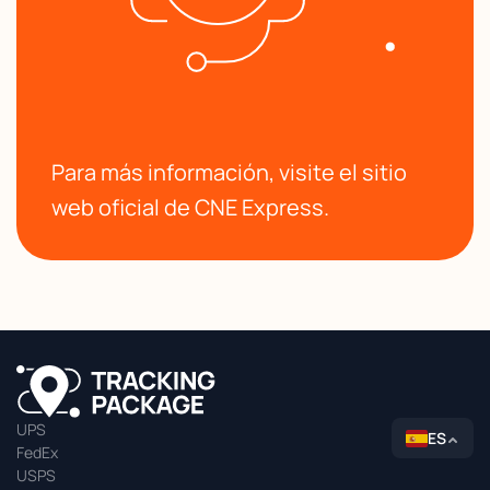
Para más información, visite el sitio
web oficial de CNE Express.
UPS
ES
FedEx
USPS