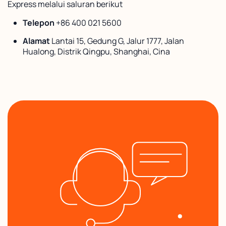
Express melalui saluran berikut
Telepon
+86 400 021 5600
Alamat
Lantai 15, Gedung G, Jalur 1777, Jalan
Hualong, Distrik Qingpu, Shanghai, Cina