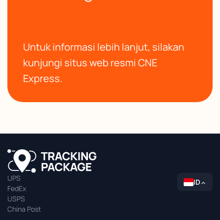
Untuk informasi lebih lanjut, silakan
kunjungi situs web resmi CNE
Express.
UPS
ID
FedEx
USPS
China Post