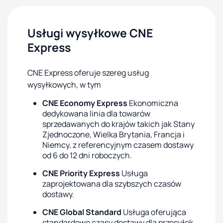
Usługi wysyłkowe CNE
Express
CNE Express oferuje szereg usług
wysyłkowych, w tym
CNE Economy Express
Ekonomiczna
dedykowana linia dla towarów
sprzedawanych do krajów takich jak Stany
Zjednoczone, Wielka Brytania, Francja i
Niemcy, z referencyjnym czasem dostawy
od 6 do 12 dni roboczych.
CNE Priority Express
Usługa
zaprojektowana dla szybszych czasów
dostawy.
CNE Global Standard
Usługa oferująca
standardowe czasy dostawy dla przesyłek