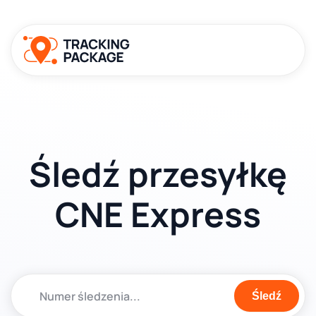
Śledź przesyłkę
CNE Express
Śledź