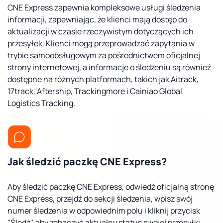
CNE Express zapewnia kompleksowe usługi śledzenia
informacji, zapewniając, że klienci mają dostęp do
aktualizacji w czasie rzeczywistym dotyczących ich
przesyłek. Klienci mogą przeprowadzać zapytania w
trybie samoobsługowym za pośrednictwem oficjalnej
strony internetowej, a informacje o śledzeniu są również
dostępne na różnych platformach, takich jak Aitrack,
17track, Aftership, Trackingmore i Cainiao Global
Logistics Tracking.
Jak śledzić paczkę CNE Express?
Aby śledzić paczkę CNE Express, odwiedź oficjalną stronę
CNE Express, przejdź do sekcji śledzenia, wpisz swój
numer śledzenia w odpowiednim polu i kliknij przycisk
"Śledź", aby zobaczyć aktualny status swojej przesyłki.