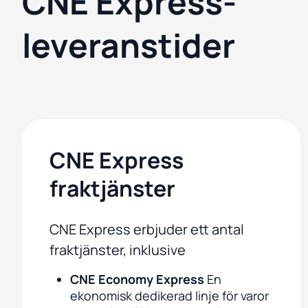
CNE Express-
leveranstider
CNE Express
fraktjänster
CNE Express erbjuder ett antal
fraktjänster, inklusive
CNE Economy Express
En
ekonomisk dedikerad linje för varor