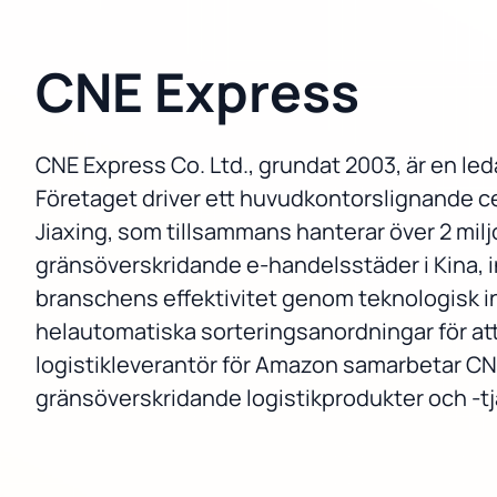
CNE Express
CNE Express Co. Ltd., grundat 2003, är en le
Företaget driver ett huvudkontorslignande ce
Jiaxing, som tillsammans hanterar över 2 mil
gränsöverskridande e-handelsstäder i Kina, 
branschens effektivitet genom teknologisk 
helautomatiska sorteringsanordningar för att 
logistikleverantör för Amazon samarbetar CNE
gränsöverskridande logistikprodukter och -tj