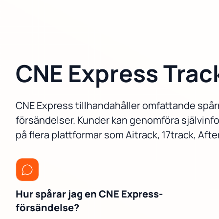
CNE Express Trac
CNE Express tillhandahåller omfattande spårn
försändelser. Kunder kan genomföra självinfo
på flera plattformar som Aitrack, 17track, Aft
Hur spårar jag en CNE Express-
försändelse?