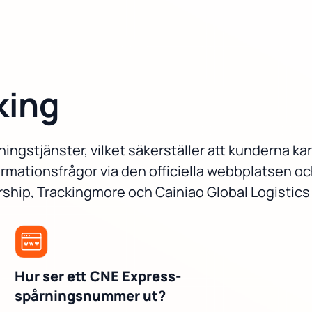
king
ingstjänster, vilket säkerställer att kunderna ka
rmationsfrågor via den officiella webbplatsen oc
ership, Trackingmore och Cainiao Global Logistics
Hur ser ett CNE Express-
spårningsnummer ut?