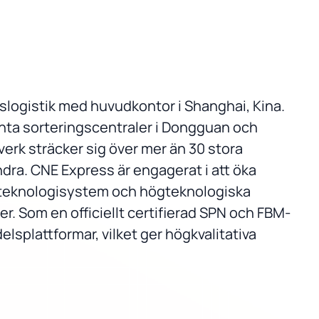
slogistik med huvudkontor i Shanghai, Kina.
enta sorteringscentraler i Dongguan och
erk sträcker sig över mer än 30 stora
ra. CNE Express är engagerat i att öka
steknologisystem och högteknologiska
r. Som en officiellt certifierad SPN och FBM-
splattformar, vilket ger högkvalitativa