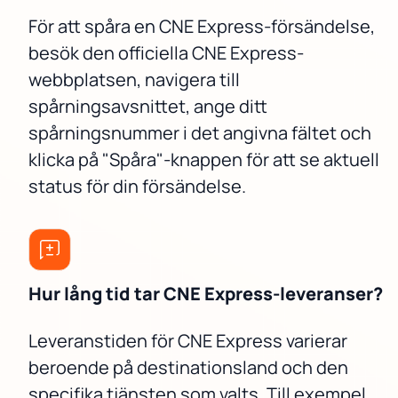
För att spåra en CNE Express-försändelse,
besök den officiella CNE Express-
webbplatsen, navigera till
spårningsavsnittet, ange ditt
spårningsnummer i det angivna fältet och
klicka på "Spåra"-knappen för att se aktuell
status för din försändelse.
Hur lång tid tar CNE Express-leveranser?
Leveranstiden för CNE Express varierar
beroende på destinationsland och den
specifika tjänsten som valts. Till exempel,