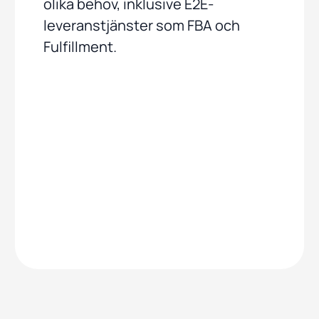
olika behov, inklusive E2E-
leveranstjänster som FBA och
Fulfillment.