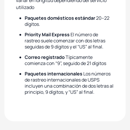
variar en longitud dependiendo del servicio
utilizado
Paquetes domésticos estándar
20–22
dígitos.
Priority Mail Express
El número de
rastreo suele comenzar con dos letras
seguidas de 9 dígitos y el “US” al final.
Correo registrado
Típicamente
comienza con “9”, seguido de 21 dígitos
Paquetes internacionales
Los números
de rastreo internacionales de USPS
incluyen una combinación de dos letras al
principio, 9 dígitos, y “US” al final.