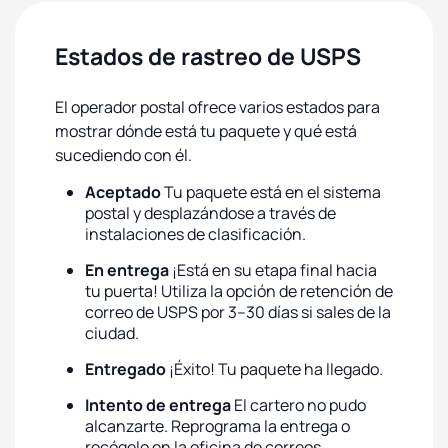
Estados de rastreo de USPS
El operador postal ofrece varios estados para
mostrar dónde está tu paquete y qué está
sucediendo con él.
Aceptado
Tu paquete está en el sistema
postal y desplazándose a través de
instalaciones de clasificación.
En entrega
¡Está en su etapa final hacia
tu puerta! Utiliza la opción de retención de
correo de USPS por 3–30 días si sales de la
ciudad.
Entregado
¡Éxito! Tu paquete ha llegado.
Intento de entrega
El cartero no pudo
alcanzarte. Reprograma la entrega o
recógelo en la oficina de correos.