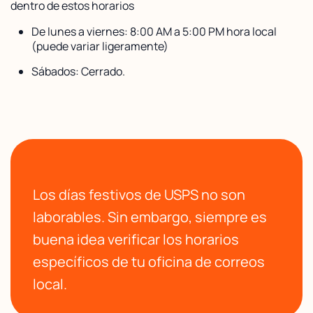
dentro de estos horarios
De lunes a viernes: 8:00 AM a 5:00 PM hora local
(puede variar ligeramente)
Sábados: Cerrado.
Los días festivos de USPS no son
laborables. Sin embargo, siempre es
buena idea verificar los horarios
específicos de tu oficina de correos
local.