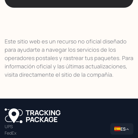
Este sitio web es un recurso no oficial diseñado
para ayudarte a navegar los servicios de los
operadores postales y rastrear tus paquetes. Para
información oficial y las últimas actualizaciones,
visita directamente el sitio de la compañía.
UPS
ES
FedEx