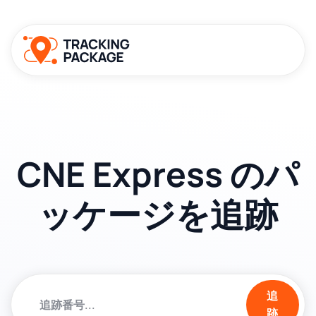
CNE Express のパ
ッケージを追跡
追
跡