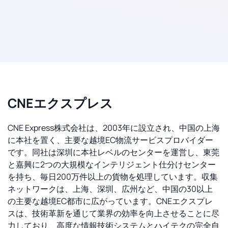
CNEエクスプレス
CNE Express株式会社は、2003年に設立され、中国の上海
に本社を置く、主要な越境EC物流サービスプロバイダー
です。同社は深圳に本社レベルのセンターを運営し、東莞
と嘉興に2つの大規模なインテリジェント仕分けセンター
を持ち、毎日200万件以上の貨物を処理しています。収集
ネットワークは、上海、深圳、広州など、中国の30以上
の主要な越境EC都市に広がっています。CNEエクスプレ
スは、技術革新を通じて業界の効率を向上させることに尽
力しており、高度な情報技術システムとハイテクの完全自