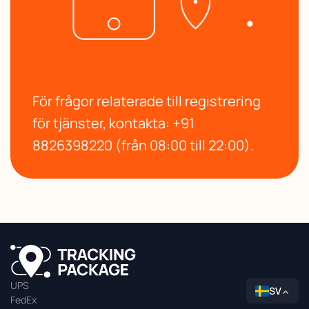
För frågor relaterade till registrering
för tjänster, kontakta: +91
8826398220 (från 08:00 till 22:00).
UPS
SV
FedEx