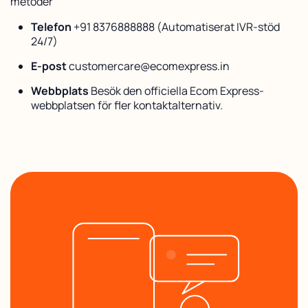
metoder
Telefon
+91 8376888888 (Automatiserat IVR-stöd
24/7)
E-post
customercare@ecomexpress.in
Webbplats
Besök den officiella Ecom Express-
webbplatsen för fler kontaktalternativ.