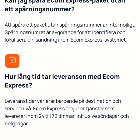
Kan jag spåra Ecom Express-paket utan
ett spårningsnummer?
Att spåra ett paket utan spårningsnummer är inte möjligt.
Spårningsnumret är avgörande för att identifiera och
lokalisera din sändning inom Ecom Express-systemet.
Hur lång tid tar leveransen med Ecom
Express?
Leveranstider varierar beroende på destination och
servicenivå. Ecom Express erbjuder tjänster som
levererar inom 24 till 72 timmar, inklusive söndagar och
helgdagar.