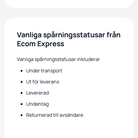
Vanliga spårningsstatusar från
Ecom Express
Vanliga spårningsstatusar inkluderar
Under transport
Ut för leverans
Levererad
Undantag
Returnerad till avsändare