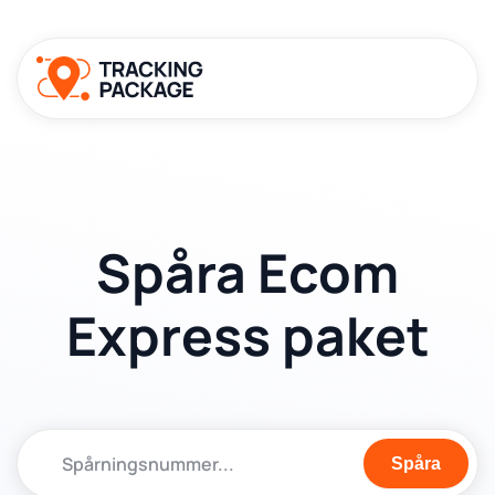
Spåra Ecom
Express paket
Spåra