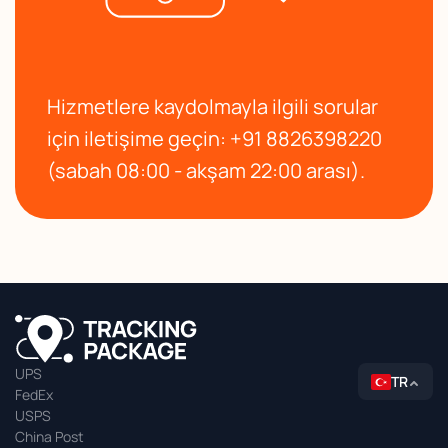
Hizmetlere kaydolmayla ilgili sorular
için iletişime geçin: +91 8826398220
(sabah 08:00 - akşam 22:00 arası).
UPS
TR
FedEx
USPS
China Post