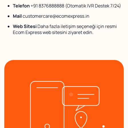
Telefon
+91 8376888888 (Otomatik IVR Destek 7/24)
Mail
customercare@ecomexpress.in
Web Sitesi
Daha fazla iletişim seçeneği için resmi
Ecom Express web sitesini ziyaret edin.