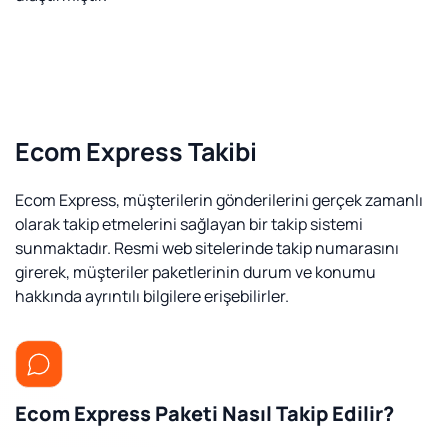
Ecom Express Takibi
Ecom Express, müşterilerin gönderilerini gerçek zamanlı
olarak takip etmelerini sağlayan bir takip sistemi
sunmaktadır. Resmi web sitelerinde takip numarasını
girerek, müşteriler paketlerinin durum ve konumu
hakkında ayrıntılı bilgilere erişebilirler.
Ecom Express Paketi Nasıl Takip Edilir?