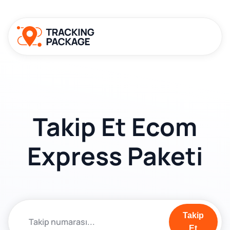
Takip Et Ecom
Express Paketi
Takip
Et