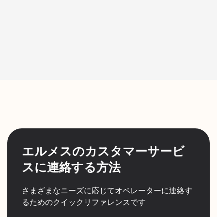
エルメスのカスタマーサービ
スに連絡する方法
さまざまなニーズに応じてオペレーターに連絡す
るためのクイックリファレンスです