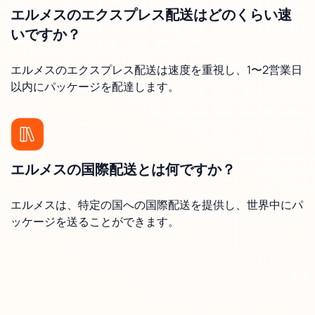
エルメスのエクスプレス配送はどのくらい速
いですか？
エルメスのエクスプレス配送は速度を重視し、1〜2営業日
以内にパッケージを配達します。
エルメスの国際配送とは何ですか？
エルメスは、特定の国への国際配送を提供し、世界中にパ
ッケージを送ることができます。