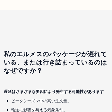
私のエルメスのパッケージが遅れて
いる、または行き詰まっているのは
なぜですか？
遅延はさまざまな要因により発生する可能性があります
ピークシーズン中の高い注文量。
輸送に影響を与える気象条件。