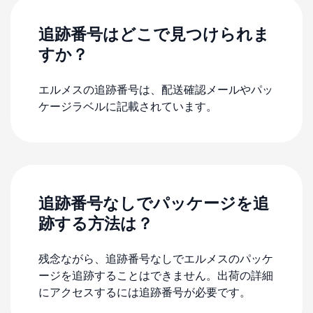
追跡番号はどこで見つけられま
すか？
エルメスの追跡番号は、配送確認メールやパッ
ケージラベルに記載されています。
追跡番号なしでパッケージを追
跡する方法は？
残念ながら、追跡番号なしでエルメスのパッケ
ージを追跡することはできません。出荷の詳細
にアクセスするには追跡番号が必要です。