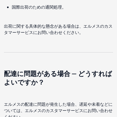
国際出荷のための通関処理。
出荷に関する具体的な懸念がある場合は、エルメスのカス
タマーサービスにお問い合わせください。
配達に問題がある場合 — どうすれば
よいですか？
エルメスの配達に問題が発生した場合、遅延や未着などに
ついては、エルメスのカスタマーサービスにお問い合わせ
ください。