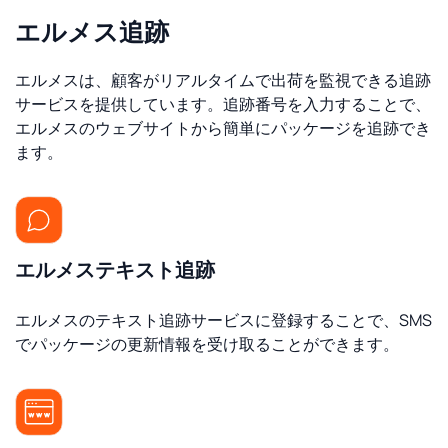
エルメス追跡
エルメスは、顧客がリアルタイムで出荷を監視できる追跡
サービスを提供しています。追跡番号を入力することで、
エルメスのウェブサイトから簡単にパッケージを追跡でき
ます。
エルメステキスト追跡
エルメスのテキスト追跡サービスに登録することで、SMS
でパッケージの更新情報を受け取ることができます。