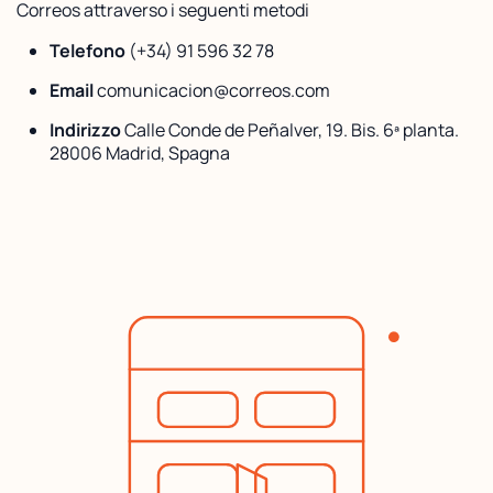
Correos attraverso i seguenti metodi
Telefono
(+34) 91 596 32 78
Email
comunicacion@correos.com
Indirizzo
Calle Conde de Peñalver, 19. Bis. 6ª planta.
28006 Madrid, Spagna