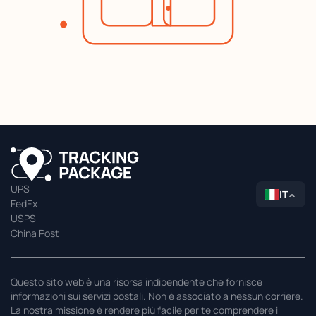
UPS
IT
FedEx
USPS
China Post
Questo sito web è una risorsa indipendente che fornisce
informazioni sui servizi postali. Non è associato a nessun corriere.
La nostra missione è rendere più facile per te comprendere i