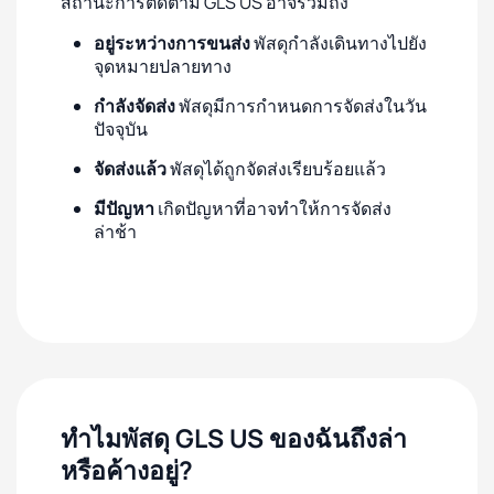
สถานะการติดตาม GLS US อาจรวมถึง
อยู่ระหว่างการขนส่ง
พัสดุกำลังเดินทางไปยัง
จุดหมายปลายทาง
กำลังจัดส่ง
พัสดุมีการกำหนดการจัดส่งในวัน
ปัจจุบัน
จัดส่งแล้ว
พัสดุได้ถูกจัดส่งเรียบร้อยแล้ว
มีปัญหา
เกิดปัญหาที่อาจทำให้การจัดส่ง
ล่าช้า
ทำไมพัสดุ GLS US ของฉันถึงล่า
หรือค้างอยู่?