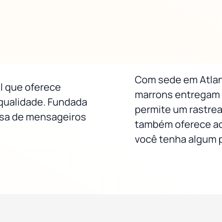
Com sede em Atlan
l que oferece
marrons entregam 
a qualidade. Fundada
permite um rastrea
esa de mensageiros
também oferece ac
você tenha algum 