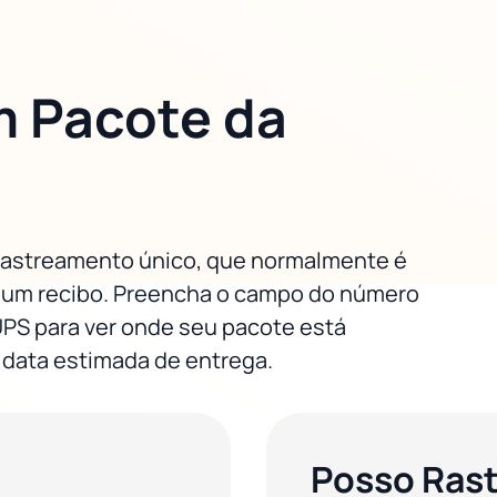
 Pacote da
rastreamento único, que normalmente é
 um recibo. Preencha o campo do número
UPS para ver onde seu pacote está
a data estimada de entrega.
Posso Rast