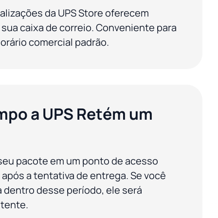
calizações da UPS Store oferecem
 sua caixa de correio. Conveniente para
horário comercial padrão.
mpo a UPS Retém um
 seu pacote em um ponto de acesso
 após a tentativa de entrega. Se você
da dentro desse período, ele será
tente.