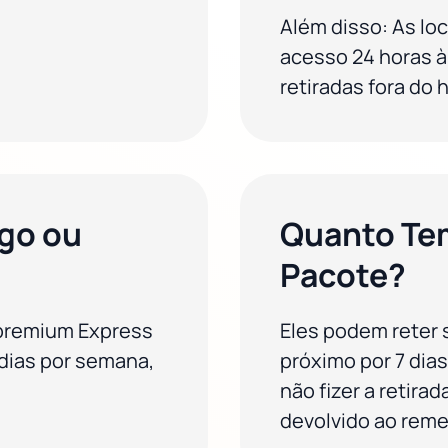
Além disso: As lo
acesso 24 horas à
retiradas fora do 
go ou
Quanto Te
Pacote?
 premium Express
Eles podem reter
 dias por semana,
próximo por 7 dias
não fizer a retira
devolvido ao reme