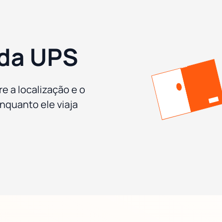
da UPS
e a localização e o
nquanto ele viaja