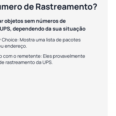
mero de Rastreamento?
ear objetos sem números de
 UPS, dependendo da sua situação
y Choice: Mostra uma lista de pacotes
eu endereço.
o com o remetente: Eles provavelmente
de rastreamento da UPS.