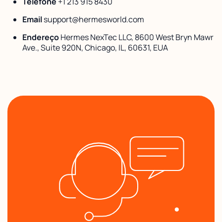
Telefone
+1 213 915 8430
Email
support@hermesworld.com
Endereço
Hermes NexTec LLC, 8600 West Bryn Mawr
Ave., Suite 920N, Chicago, IL, 60631, EUA