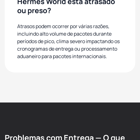
Hermes World está atrasado
ou preso?
Atrasos podem ocorrer por várias razões,
incluindo alto volume de pacotes durante
períodos de pico, clima severo impactando os
cronogramas de entrega ou processamento
aduaneiro para pacotes internacionais.
Problemas com Entrega — O que