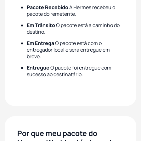
Pacote Recebido
A Hermes recebeu o
pacote do remetente.
Em Trânsito
O pacote está a caminho do
destino.
Em Entrega
O pacote está com o
entregador local e será entregue em
breve.
Entregue
O pacote foi entregue com
sucesso ao destinatário.
Por que meu pacote do