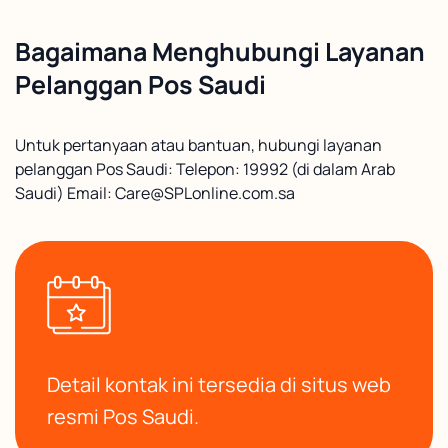
Bagaimana Menghubungi Layanan
Pelanggan Pos Saudi
Untuk pertanyaan atau bantuan, hubungi layanan
pelanggan Pos Saudi: Telepon: 19992 (di dalam Arab
Saudi) Email: Care@SPLonline.com.sa
Detail kontak ini tersedia di situs web
resmi Pos Saudi.