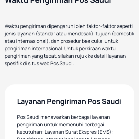
Waktu pengiriman dipengaruhi oleh faktor-faktor seperti
jenis layanan (standar atau mendesak), tujuan (domestik
atau internasional), dan prosedur bea cukai untuk
pengiriman internasional. Untuk perkiraan waktu
pengiriman yang tepat, silakan rujuk ke detail layanan
spesifik di situs web Pos Saudi.
Layanan Pengiriman Pos Saudi
Pos Saudi menawarkan berbagai layanan
pengiriman untuk memenuhi berbagai
kebutuhan: Layanan Surat Ekspres (EMS):