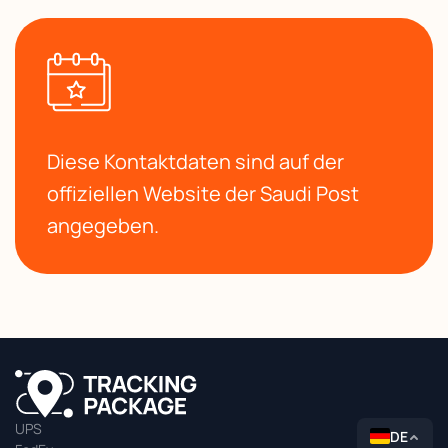
Diese Kontaktdaten sind auf der
offiziellen Website der Saudi Post
angegeben.
UPS
DE