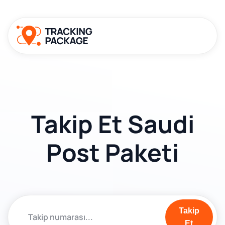
Takip Et Saudi
Post Paketi
Takip
Et