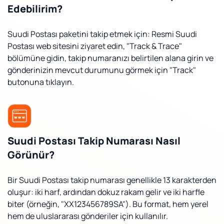
Edebilirim?
Suudi Postası paketini takip etmek için: Resmi Suudi
Postası web sitesini ziyaret edin, "Track & Trace"
bölümüne gidin, takip numaranızı belirtilen alana girin ve
gönderinizin mevcut durumunu görmek için "Track"
butonuna tıklayın.
Suudi Postası Takip Numarası Nasıl
Görünür?
Bir Suudi Postası takip numarası genellikle 13 karakterden
oluşur: iki harf, ardından dokuz rakam gelir ve iki harfle
biter (örneğin, "XX123456789SA"). Bu format, hem yerel
hem de uluslararası gönderiler için kullanılır.