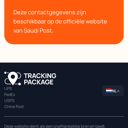
Deze contactgegevens zijn
beschikbaar op de officiële website
van Saudi Post.
UPS
NL
FedEx
USPS
China Post
Deze website dient als een onafhankelijke bron en biedt