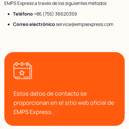
EMPS Express a través de los siguientes métodos
Teléfono
+86 (755) 36620359
Correo electrónico
service@empsexpress.com
Estos datos de contacto se
proporcionan en el sitio web oficial de
EMPS Express.