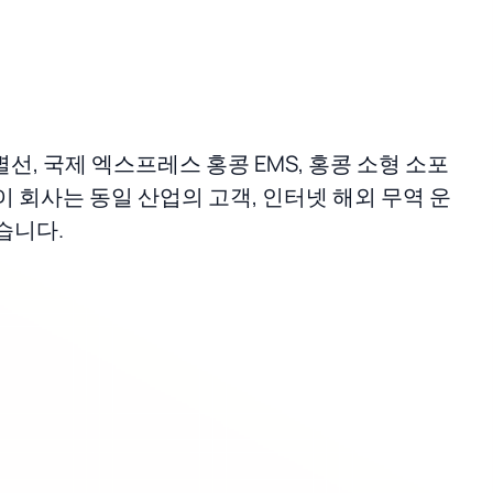
별선, 국제 엑스프레스 홍콩 EMS, 홍콩 소형 소포
 회사는 동일 산업의 고객, 인터넷 해외 무역 운
습니다.