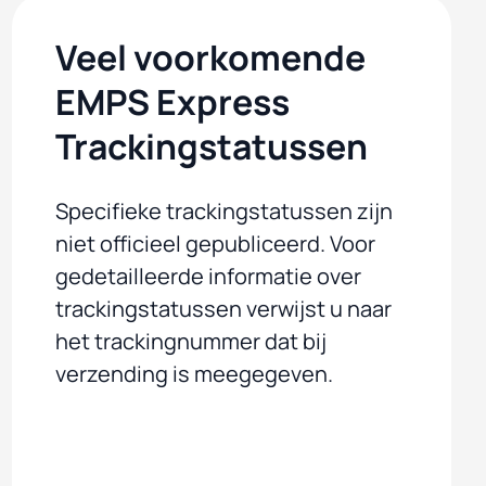
Veel voorkomende
EMPS Express
Trackingstatussen
Specifieke trackingstatussen zijn
niet officieel gepubliceerd. Voor
gedetailleerde informatie over
trackingstatussen verwijst u naar
het trackingnummer dat bij
verzending is meegegeven.