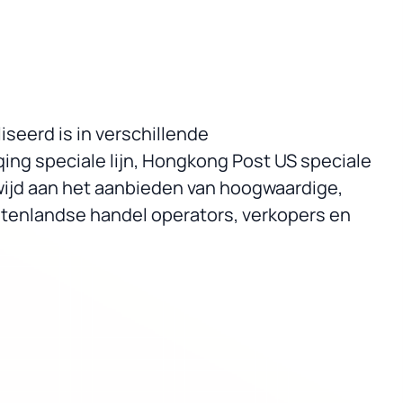
seerd is in verschillende
ing speciale lijn, Hongkong Post US speciale
ewijd aan het aanbieden van hoogwaardige,
uitenlandse handel operators, verkopers en