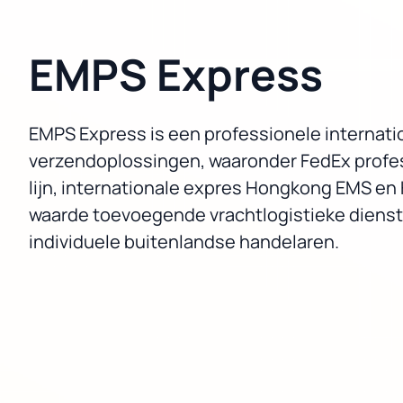
EMPS Express
EMPS Express is een professionele internatio
verzendoplossingen, waaronder FedEx profess
lijn, internationale expres Hongkong EMS en
waarde toevoegende vrachtlogistieke dienste
individuele buitenlandse handelaren.