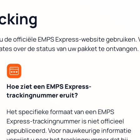
cking
 de officiële EMPS Express-website gebruiken. V
tes over de status van uw pakket te ontvangen.
Hoe ziet een EMPS Express-
trackingnummer eruit?
Het specifieke formaat van een EMPS
Express-trackingnummer is niet officieel
gepubliceerd. Voor nauwkeurige informatie
verwijst u naar het trackingnummer dat bij