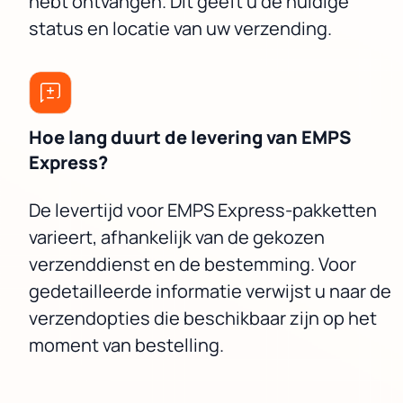
hebt ontvangen. Dit geeft u de huidige
status en locatie van uw verzending.
Hoe lang duurt de levering van EMPS
Express?
De levertijd voor EMPS Express-pakketten
varieert, afhankelijk van de gekozen
verzenddienst en de bestemming. Voor
gedetailleerde informatie verwijst u naar de
verzendopties die beschikbaar zijn op het
moment van bestelling.