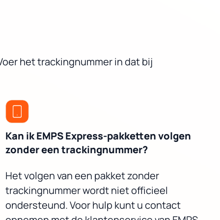
oer het trackingnummer in dat bij
Kan ik EMPS Express-pakketten volgen
zonder een trackingnummer?
Het volgen van een pakket zonder
trackingnummer wordt niet officieel
ondersteund. Voor hulp kunt u contact
opnemen met de klantenservice van EMPS