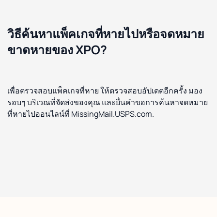
วิธีค้นหาแพ็คเกจที่หายไปหรือจดหมาย
ขาดหายของ XPO?
เพื่อตรวจสอบแพ็คเกจที่หาย ให้ตรวจสอบอัปเดตอีกครั้ง มอง
รอบๆ บริเวณที่จัดส่งของคุณ และยื่นคำขอการค้นหาจดหมาย
ที่หายไปออนไลน์ที่ MissingMail.USPS.com.