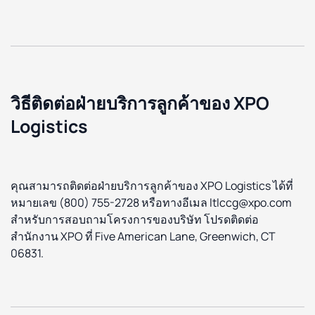
วิธีติดต่อฝ่ายบริการลูกค้าของ XPO
Logistics
คุณสามารถติดต่อฝ่ายบริการลูกค้าของ XPO Logistics ได้ที่
หมายเลข (800) 755-2728 หรือทางอีเมล ltlccg@xpo.com
สำหรับการสอบถามโครงการของบริษัท โปรดติดต่อ
สำนักงาน XPO ที่ Five American Lane, Greenwich, CT
06831.