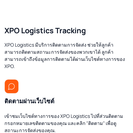
XPO Logistics Tracking
XPO Logistics มีบริการติดตามการจัดส่ง ช่วยให้ลูกค้า
สามารถติดตามสถานะการจัดส่งของพวกเขาได้ ลูกค้า
สามารถเข้าถึงข้อมูลการติดตามได้ผ่านเว็บไซต์ทางการของ
XPO.
ติดตามผ่านเว็บไซต์
เข้าชมเว็บไซต์ทางการของ XPO Logistics ไปที่ส่วนติดตาม
กรอกหมายเลขติดตามของคุณ และคลิก "ติดตาม" เพื่อดู
สถานะการจัดส่งของคุณ.