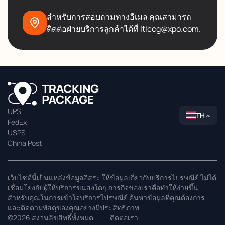
สำหรับการสอบถามทางอีเมล คุณสามารถ
ติดต่อฝ่ายบริการลูกค้าได้ที่ ltlccg@xpo.com.
UPS
TH
FedEx
USPS
China Post
เว็บไซต์นี้เป็นแหล่งข้อมูลอิสระ ให้ข้อมูลเกี่ยวกับบริการไปรษณีย์ ไม่ได้
เชื่อมโยงกับผู้ให้บริการขนส่งใดๆ ภารกิจของเราคือทำให้ง่ายขึ้น
สำหรับคุณในการเข้าใจบริการไปรษณีย์ ค้นหาข้อมูลที่คุณต้องการ
และติดตามพัสดุของคุณอย่างมีประสิทธิภาพ
©2026 สงวนลิขสิทธิ์ทั้งหมด
ติดต่อเรา