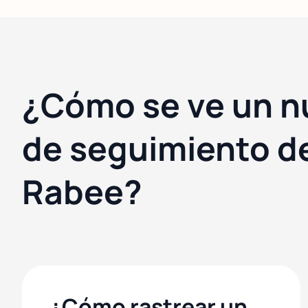
¿Cómo se ve un 
de seguimiento d
Rabee?
¿Cómo rastrear un