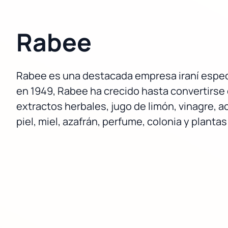
Rabee
Rabee es una destacada empresa iraní especi
en 1949, Rabee ha crecido hasta convertirse 
extractos herbales, jugo de limón, vinagre, a
piel, miel, azafrán, perfume, colonia y planta