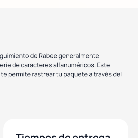
eguimiento de Rabee generalmente
erie de caracteres alfanuméricos. Este
 te permite rastrear tu paquete a través del
Tiempos de entrega