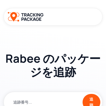
Rabee のパッケー
ジを追跡
追
跡