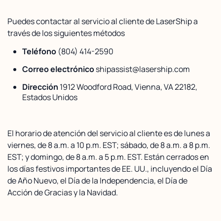
Puedes contactar al servicio al cliente de LaserShip a
través de los siguientes métodos
Teléfono
(804) 414-2590
Correo electrónico
shipassist@lasership.com
Dirección
1912 Woodford Road, Vienna, VA 22182,
Estados Unidos
El horario de atención del servicio al cliente es de lunes a
viernes, de 8 a.m. a 10 p.m. EST; sábado, de 8 a.m. a 8 p.m.
EST; y domingo, de 8 a.m. a 5 p.m. EST. Están cerrados en
los días festivos importantes de EE. UU., incluyendo el Día
de Año Nuevo, el Día de la Independencia, el Día de
Acción de Gracias y la Navidad.