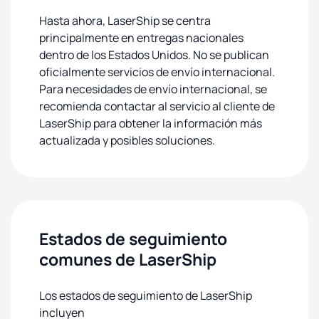
Hasta ahora, LaserShip se centra
principalmente en entregas nacionales
dentro de los Estados Unidos. No se publican
oficialmente servicios de envío internacional.
Para necesidades de envío internacional, se
recomienda contactar al servicio al cliente de
LaserShip para obtener la información más
actualizada y posibles soluciones.
Estados de seguimiento
comunes de LaserShip
Los estados de seguimiento de LaserShip
incluyen