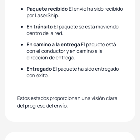
Paquete recibido
El envío ha sido recibido
por LaserShip.
En tránsito
El paquete se está moviendo
dentro de la red.
En camino a la entrega
El paquete está
con el conductor y en camino a la
dirección de entrega.
Entregado
El paquete ha sido entregado
con éxito.
Estos estados proporcionan una visión clara
del progreso del envío.