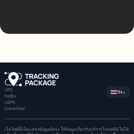
UPS
TH
FedEx
USPS
China Post
เว็บไซต์นี้เป็นแหล่งข้อมูลอิสระ ให้ข้อมูลเกี่ยวกับบริการไปรษณีย์ ไม่ได้