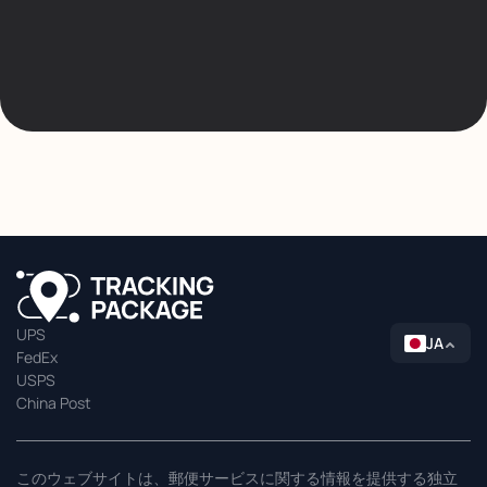
UPS
JA
FedEx
USPS
China Post
このウェブサイトは、郵便サービスに関する情報を提供する独立