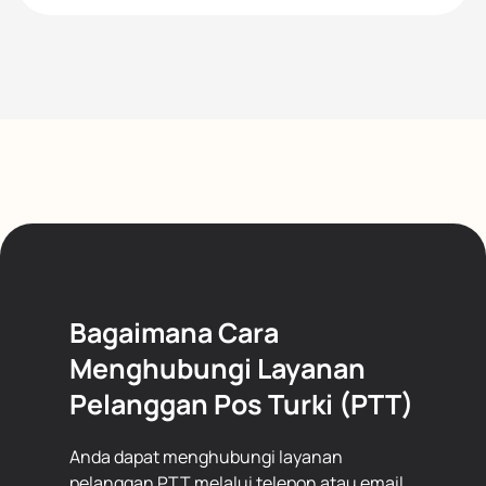
Bagaimana Cara
Menghubungi Layanan
Pelanggan Pos Turki (PTT)
Anda dapat menghubungi layanan
pelanggan PTT melalui telepon atau email.