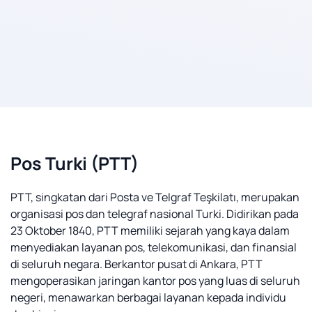
Pos Turki (PTT)
PTT, singkatan dari Posta ve Telgraf Teşkilatı, merupakan
organisasi pos dan telegraf nasional Turki. Didirikan pada
23 Oktober 1840, PTT memiliki sejarah yang kaya dalam
menyediakan layanan pos, telekomunikasi, dan finansial
di seluruh negara. Berkantor pusat di Ankara, PTT
mengoperasikan jaringan kantor pos yang luas di seluruh
negeri, menawarkan berbagai layanan kepada individu