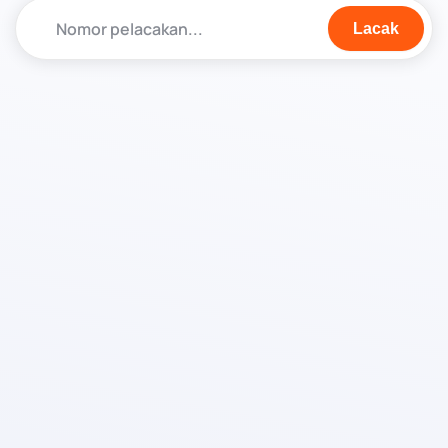
Lacak