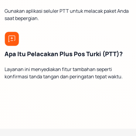
Gunakan aplikasi seluler PTT untuk melacak paket Anda
saat bepergian.
Apa Itu Pelacakan Plus Pos Turki (PTT)?
Layanan ini menyediakan fitur tambahan seperti
konfirmasi tanda tangan dan peringatan tepat waktu.