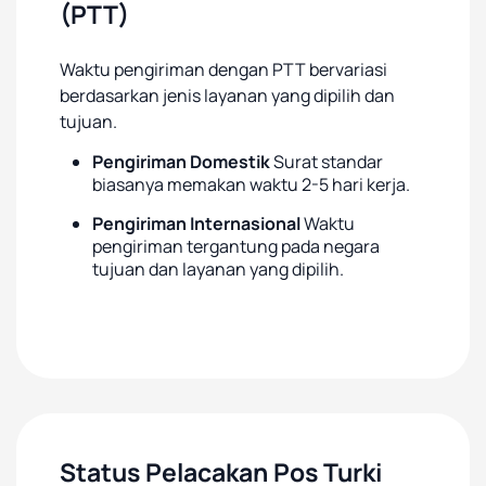
(PTT)
Waktu pengiriman dengan PTT bervariasi
berdasarkan jenis layanan yang dipilih dan
tujuan.
Pengiriman Domestik
Surat standar
biasanya memakan waktu 2-5 hari kerja.
Pengiriman Internasional
Waktu
pengiriman tergantung pada negara
tujuan dan layanan yang dipilih.
Status Pelacakan Pos Turki