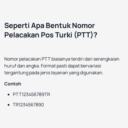
Seperti Apa Bentuk Nomor
Pelacakan Pos Turki (PTT)?
Nomor pelacakan PTT biasanya terdiri dari serangkaian
huruf dan angka. Format pasti dapat bervariasi
tergantung pada jenis layanan yang digunakan.
Contoh
PTT123456789TR
TR1234567890