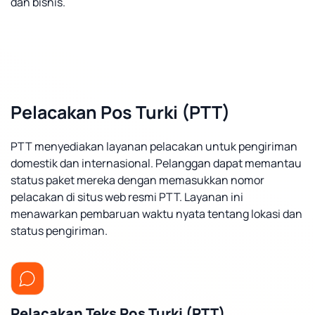
dan bisnis.
Pelacakan Pos Turki (PTT)
PTT menyediakan layanan pelacakan untuk pengiriman
domestik dan internasional. Pelanggan dapat memantau
status paket mereka dengan memasukkan nomor
pelacakan di situs web resmi PTT. Layanan ini
menawarkan pembaruan waktu nyata tentang lokasi dan
status pengiriman.
Pelacakan Teks Pos Turki (PTT)