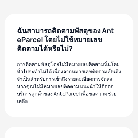
ฉันสามารถติดตามพัสดุของ Ant
eParcel โดยไม่ใช้หมายเลข
ติดตามได้หรือไม่?
การติดตามพัสดุโดยไม่มีหมายเลขติดตามนั้นโดย
ทั่วไปจะทำไม่ได้ เนื่องจากหมายเลขติดตามเป็นสิ่ง
จำเป็นสำหรับการเข้าถึงรายละเอียดการจัดส่ง
หากคุณไม่มีหมายเลขติดตาม แนะนำให้ติดต่อ
บริการลูกค้าของ Ant eParcel เพื่อขอความช่วย
เหลือ