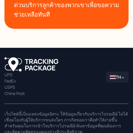
ด่วนบริการลูกค้าของพวกเขาเพื่อขอความ
ช่วยเหลือทันที
UPS
TH
FedEx
USPS
China Post
เว็บไซต์นี้เป็นแหล่งข้อมูลอิสระ ให้ข้อมูลเกี่ยวกับบริการไปรษณีย์ ไม่ได้
เชื่อมโยงกับผู้ให้บริการขนส่งใดๆ ภารกิจของเราคือทำให้ง่ายขึ้น
สำหรับคุณในการเข้าใจบริการไปรษณีย์ ค้นหาข้อมูลที่คุณต้องการ
และติดตามพัสดุของคุณอย่างมีประสิทธิภาพ