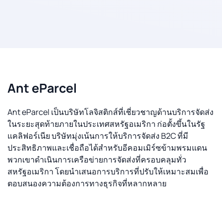
Ant eParcel
Ant eParcel เป็นบริษัทโลจิสติกส์ที่เชี่ยวชาญด้านบริการจัดส่ง
ในระยะสุดท้ายภายในประเทศสหรัฐอเมริกา ก่อตั้งขึ้นในรัฐ
แคลิฟอร์เนีย บริษัทมุ่งเน้นการให้บริการจัดส่ง B2C ที่มี
ประสิทธิภาพและเชื่อถือได้สำหรับอีคอมเมิร์ซข้ามพรมแดน
พวกเขาดำเนินการเครือข่ายการจัดส่งที่ครอบคลุมทั่ว
สหรัฐอเมริกา โดยนำเสนอการบริการที่ปรับให้เหมาะสมเพื่อ
ตอบสนองความต้องการทางธุรกิจที่หลากหลาย