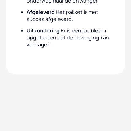
onderweg naar de ontvanger.
Afgeleverd
Het pakket is met
succes afgeleverd.
Uitzondering
Er is een probleem
opgetreden dat de bezorging kan
vertragen.