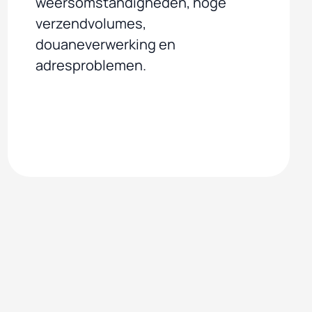
weersomstandigheden, hoge
verzendvolumes,
douaneverwerking en
adresproblemen.