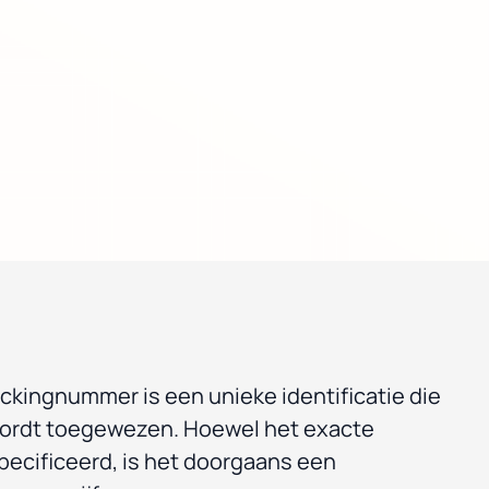
ackingnummer is een unieke identificatie die
wordt toegewezen. Hoewel het exacte
specificeerd, is het doorgaans een