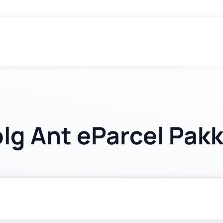
lg Ant eParcel Pak