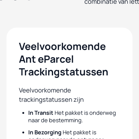
combinatie van lett
Veelvoorkomende
Ant eParcel
Trackingstatussen
Veelvoorkomende
trackingstatussen zijn
In Transit
Het pakket is onderweg
naar de bestemming.
In Bezorging
Het pakket is