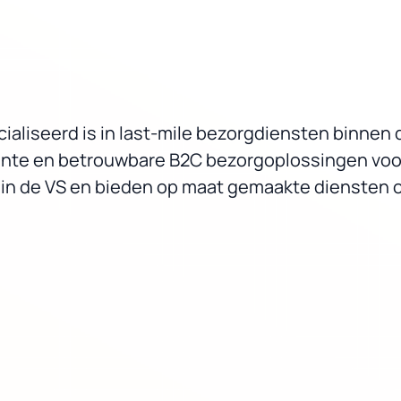
ecialiseerd is in last-mile bezorgdiensten binnen 
ficiënte en betrouwbare B2C bezorgoplossingen v
in de VS en bieden op maat gemaakte diensten o