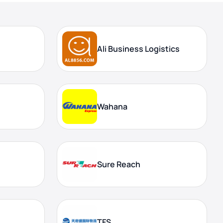
Ali Business Logistics
Wahana
Sure Reach
TFS