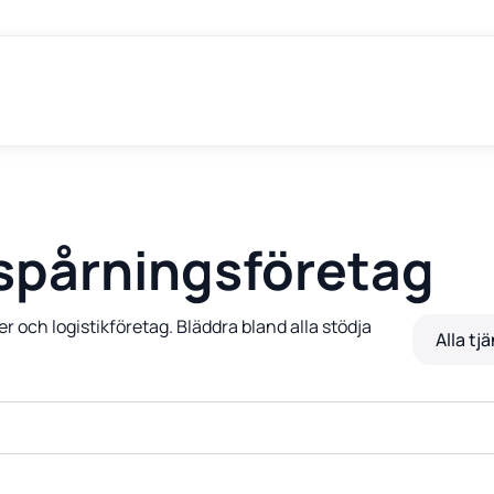
tspårningsföretag
r och logistikföretag. Bläddra bland alla stödja
Alla tj