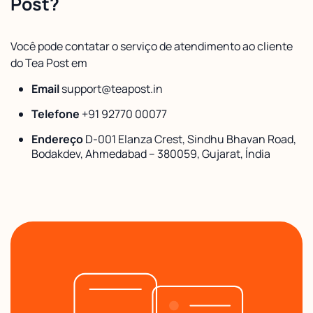
Post?
Você pode contatar o serviço de atendimento ao cliente
do Tea Post em
Email
support@teapost.in
Telefone
+91 92770 00077
Endereço
D-001 Elanza Crest, Sindhu Bhavan Road,
Bodakdev, Ahmedabad – 380059, Gujarat, Índia