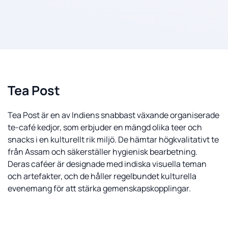
Tea Post
Tea Post är en av Indiens snabbast växande organiserade
te-café kedjor, som erbjuder en mängd olika teer och
snacks i en kulturellt rik miljö. De hämtar högkvalitativt te
från Assam och säkerställer hygienisk bearbetning.
Deras caféer är designade med indiska visuella teman
och artefakter, och de håller regelbundet kulturella
evenemang för att stärka gemenskapskopplingar.