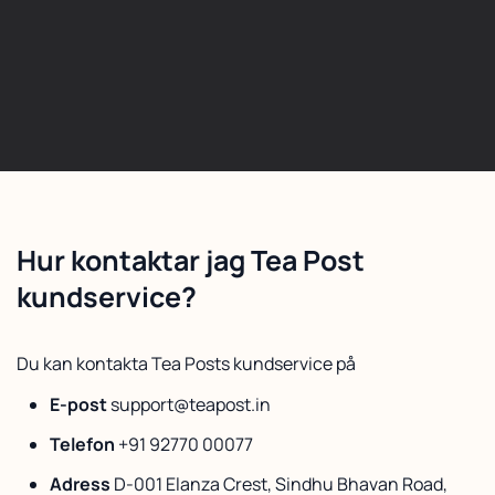
Hur kontaktar jag Tea Post
kundservice?
Du kan kontakta Tea Posts kundservice på
E-post
support@teapost.in
Telefon
+91 92770 00077
Adress
D-001 Elanza Crest, Sindhu Bhavan Road,