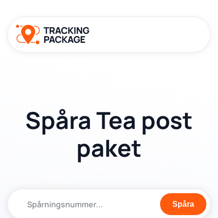
Spåra Tea post
paket
Spåra