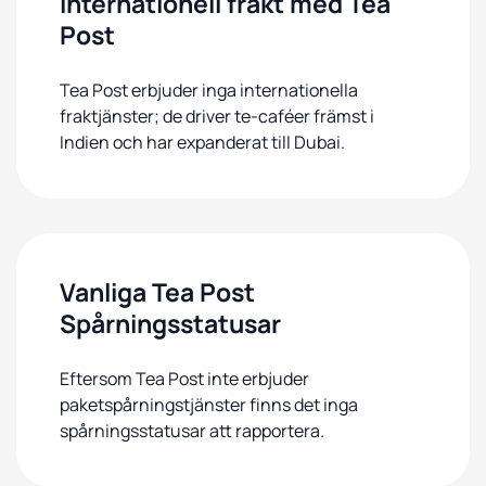
Internationell frakt med Tea
Post
Tea Post erbjuder inga internationella
fraktjänster; de driver te-caféer främst i
Indien och har expanderat till Dubai.
Vanliga Tea Post
Spårningsstatusar
Eftersom Tea Post inte erbjuder
paketspårningstjänster finns det inga
spårningsstatusar att rapportera.