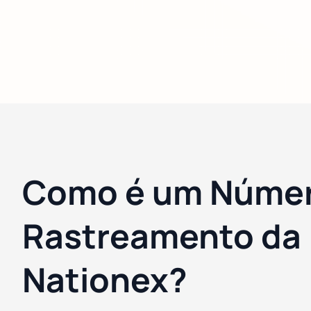
Como é um Númer
Rastreamento da
Nationex?