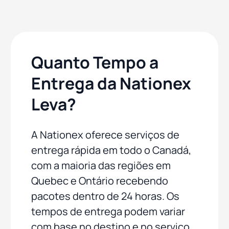
Quanto Tempo a
Entrega da Nationex
Leva?
A Nationex oferece serviços de
entrega rápida em todo o Canadá,
com a maioria das regiões em
Quebec e Ontário recebendo
pacotes dentro de 24 horas. Os
tempos de entrega podem variar
com base no destino e no serviço