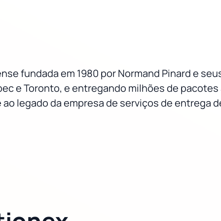
nse fundada em 1980 por Normand Pinard e seus
ec e Toronto, e entregando milhões de pacotes a
 ao legado da empresa de serviços de entrega d
tionex