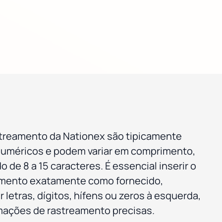
treamento da Nationex são tipicamente
numéricos e podem variar em comprimento,
 de 8 a 15 caracteres. É essencial inserir o
mento exatamente como fornecido,
 letras, dígitos, hífens ou zeros à esquerda,
rmações de rastreamento precisas.