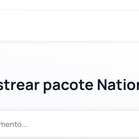
strear pacote Natio