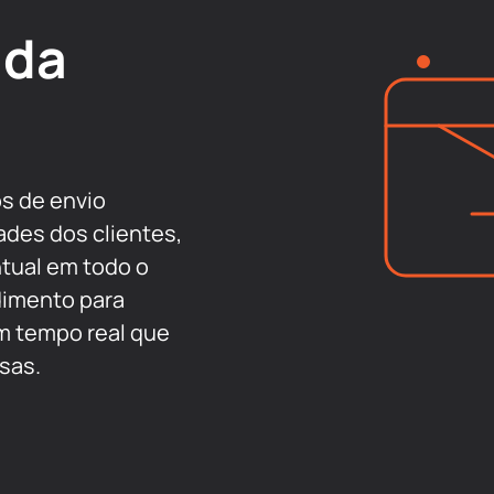
 da
s de envio
ades dos clientes,
ntual em todo o
dimento para
m tempo real que
sas.