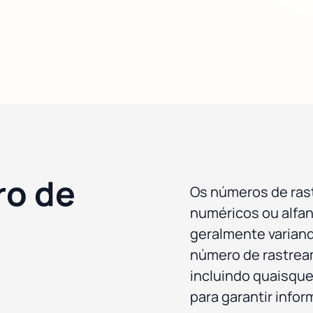
o de
Os números de ras
numéricos ou alfa
geralmente variando
número de rastrea
incluindo quaisquer
para garantir info