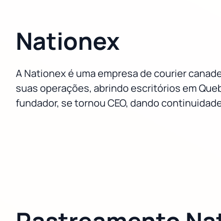
Nationex
A Nationex é uma empresa de courier canade
suas operações, abrindo escritórios em Queb
fundador, se tornou CEO, dando continuidade
Rastreamento Na