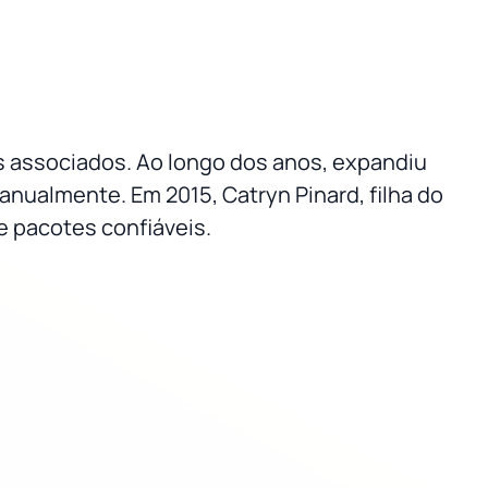
 associados. Ao longo dos anos, expandiu
nualmente. Em 2015, Catryn Pinard, filha do
e pacotes confiáveis.