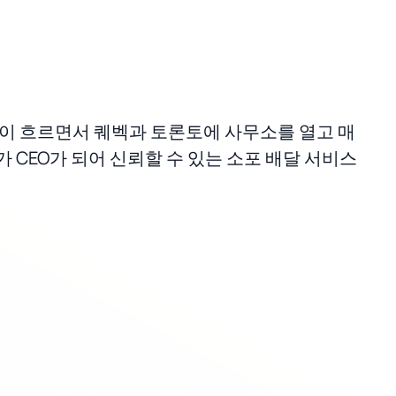
. 세월이 흐르면서 퀘벡과 토론토에 사무소를 열고 매
d가 CEO가 되어 신뢰할 수 있는 소포 배달 서비스