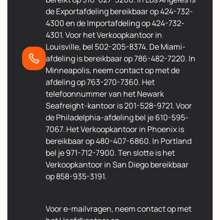
de Exportafdeling bereikbaar op 424-732-
4300 en de Importafdeling op 424-732-
4301. Voor het Verkoopkantoor in
Louisville, bel 502-205-8374. De Miami-
afdeling is bereikbaar op 786-482-7220. In
Minneapolis, neem contact op met de
afdeling op 763-270-7360. Het
telefoonnummer van het Newark
Seafreight-kantoor is 201-528-9721. Voor
de Philadelphia-afdeling bel je 610-595-
7067. Het Verkoopkantoor in Phoenix is
bereikbaar op 480-407-6860. In Portland
bel je 971-712-7900. Ten slotte is het
Verkoopkantoor in San Diego bereikbaar
op 858-935-3191.
Voor e-mailvragen, neem contact op met