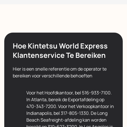
Hoe Kintetsu World Express
Klantenservice Te Bereiken
Hier is een snelle referentie om de operator te
bereiken voor verschillende behoeften
Voor het Hoofdkantoor, bel 516-933-7100.
In Atlanta, bereik de Exportafdeling op
470-343-7200. Voor het Verkoopkantoor in
Indianapolis, bel 317-805-1330. De Long
Beach Seafreight-afdeling kan worden
bereikt op 310-627-3200. In Los Angeles is