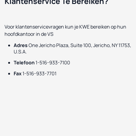
Klantenservice Te Bereiken?
Voor klantenservicevragen kun je KWE bereiken op hun
hoofdkantoor in de VS
Adres
One Jericho Plaza, Suite 100, Jericho, NY 11753,
U.S.A.
Telefoon
1-516-933-7100
Fax
1-516-933-7701