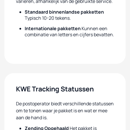
variëren, afhankelijk van de gebruikte service.
Standaard binnenlandse pakketten
Typisch 10-20 tekens.
Internationale pakketten
Kunnen een
combinatie van letters en cijfers bevatten.
KWE Tracking Statussen
De postoperator biedt verschillende statussen
om te tonen waar je pakket is en wat er mee
aan de hand is.
Zending Opgehaald
Het pakket is