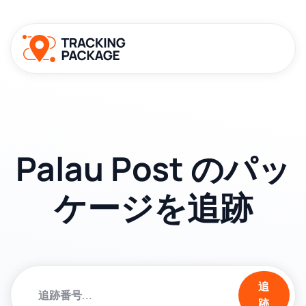
Palau Post のパッ
ケージを追跡
追
跡