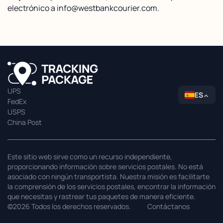
electrónico a info@westbankcourier.com.
UPS
ES
FedEx
USPS
China Post
Este sitio web sirve como un recurso independiente,
proporcionando información sobre servicios postales. No está
asociado con ningún transportista. Nuestra misión es facilitarte
la comprensión de los servicios postales, encontrar la información
que necesitas y rastrear tus paquetes de manera eficiente.
©2026 Todos los derechos reservados.
Contáctanos