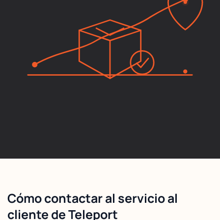
Cómo contactar al servicio al
cliente de Teleport