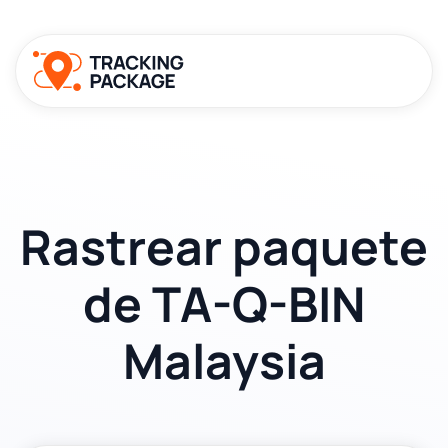
Rastrear paquete
de TA-Q-BIN
Malaysia