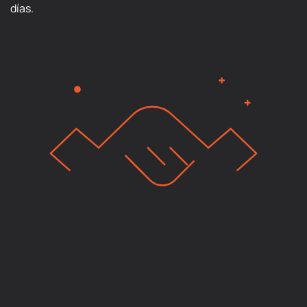
días.